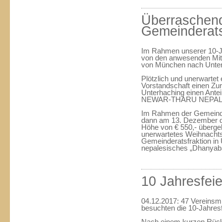
Überraschen
Gemeinderats
Im Rahmen unserer 10-J
von den anwesenden Mitg
von München nach Unter
Plötzlich und unerwartet
Vorstandschaft einen Zur
Unterhaching einen Antei
NEWAR-THARU NEPAL HI
Im Rahmen der Gemeinde
dann am 13. Dezember de
Höhe von € 550,- übergebe
unerwartetes Weihnachts
Gemeinderatsfraktion in 
nepalesisches „Dhanyaba
10 Jahresfei
04.12.2017: 47 Vereinsmi
besuchten die 10-Jahresf