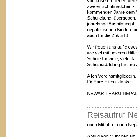
von unserem lieben Verei
zweier Schulmädchen - ne
kommenden Jahre dem Ve
Schulleitung, übergeben. 
jahrelange Ausbildungshi
nepalesischen Kindern u
auch für die Zukunft!
Wir freuen uns auf diese
wie viel mit unseren Hil
Schule für viele, viele J
Schulausbildung für ihre
Allen Vereinsmitgliedern
für Eure Hilfen „danke!"
NEWAR-THARU NEPAL HI
Reisaufruf N
noch Mitfahrer nach Nepa
Abflug von München am 1