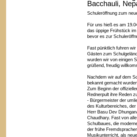
Bacchauli, Nep
Schuleröffnung zum neue
Für uns hieß es am 19.04
das üppige Frühstück im
bevor es zur Schuleröffn
Fast pünktlich fuhren w
Gästen zum Schulgeländ
wurden wir von einigen S
grüßend, freudig willk
Nachdem wir auf dem Sch
bekannt gemacht wurden,
Zum Beginn der offizielle
Rednerpult ihre Reden z
- Bürgermeister der uml
des Kulturbereiches, de
Herr Basu Dev Dhungana 
Chaudhary. Fast von alle
Schulbaues, die moderne
der frühe Fremdsprachenu
Musikunterricht, als neu