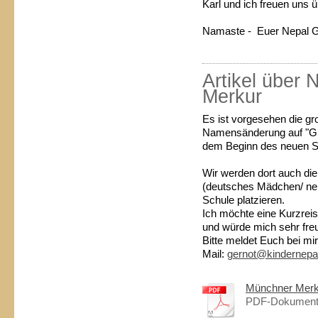
Karl und ich freuen uns 
Namaste - Euer Nepal G
Artikel über
Merkur
Es ist vorgesehen die g
Namensänderung auf "Gre
dem Beginn des neuen Sch
Wir werden dort auch die
(deutsches Mädchen/ ne
Schule platzieren.
Ich möchte eine Kurzreis
und würde mich sehr fre
Bitte meldet Euch bei mi
Mail:
gernot@kindernepa
Münchner Merk
PDF-Dokument 