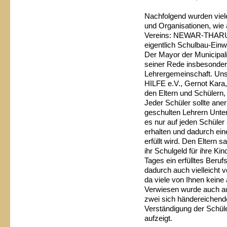
Nachfolgend wurden viel
und Organisationen, wie a
Vereins: NEWAR-THARU N
eigentlich Schulbau-Ein
Der Mayor der Municipali
seiner Rede insbesondere
Lehrergemeinschaft. U
HILFE e.V., Gernot Kara,
den Eltern und Schülern
Jeder Schüler sollte ane
geschulten Lehrern Unte
es nur auf jeden Schüle
erhalten und dadurch ei
erfüllt wird. Den Eltern s
ihr Schulgeld für ihre Ki
Tages ein erfülltes Beru
dadurch auch vielleicht v
da viele von Ihnen keine
Verwiesen wurde auch auf
zwei sich händereichende
Verständigung der Schüle
aufzeigt.