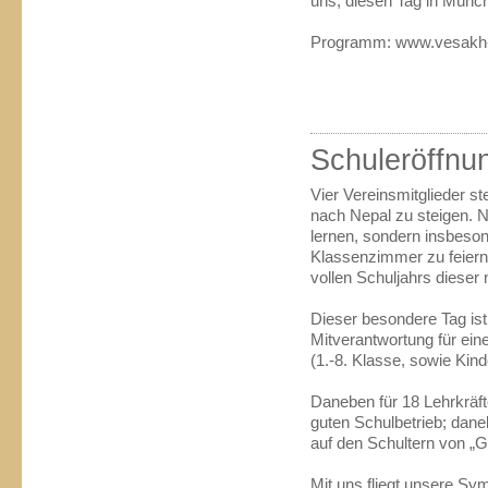
uns, diesen Tag in Münch
Programm: www.vesakh
Schuleröffnu
Vier Vereinsmitglieder st
nach Nepal zu steigen. 
lernen, sondern insbeso
Klassenzimmer zu feiern,
vollen Schuljahrs dieser
Dieser besondere Tag ist
Mitverantwortung für ein
(1.-8. Klasse, sowie Kind
Daneben für 18 Lehrkräft
guten Schulbetrieb; dan
auf den Schultern von „
Mit uns fliegt unsere Sy