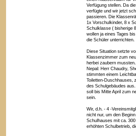
Verfügung stellen. Da d
verfügte und wir jetzt 
passieren. Die Klassenrä
1x Vorschulkinder, 8 x S
Schulklasse ( bisherige 
wollen ja eines Tages bi
die Schüler unterrichten.
Diese Situation setzte v
Klassenzimmer zum neuen
herbei zaubern mussten.
Nepal: Herr Chaudry, Sher
stimmten einem Leichtb
Toiletten-Duschhauses, 
des Schulgebäudes aus. 
soll bis Mitte April zum n
sein.
Wir, d.h. - 4 -Vereinsmit
nicht nur, um den Beginn
Schulhauses mit ca. 300 
erhöhten Schulbetrieb, 