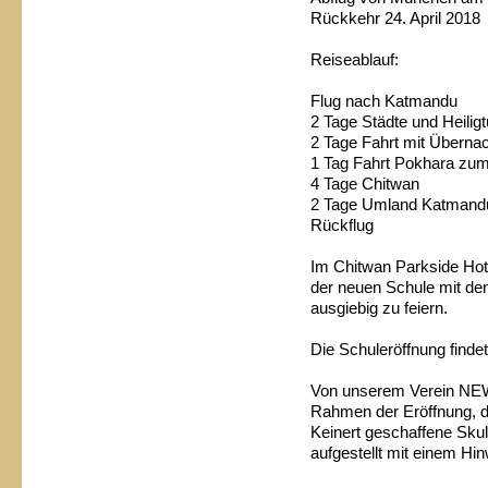
Rückkehr 24. April 201
Reiseablauf:
Flug nach Katmandu
2 Tage Städte und Heili
2 Tage Fahrt mit Überna
1 Tag Fahrt Pokhara zu
4 Tage Chitwan
2 Tage Umland Katmand
Rückflug
Im Chitwan Parkside Hote
der neuen Schule mit d
ausgiebig zu feiern.
Die Schuleröffnung findet 
Von unserem Verein NE
Rahmen der Eröffnung, d
Keinert geschaffene Skul
aufgestellt mit einem H