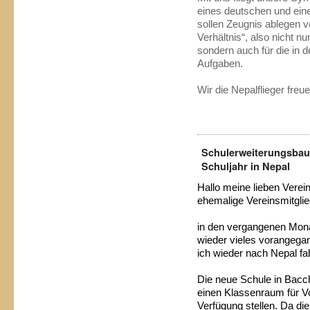
eines deutschen und ein
sollen Zeugnis ablegen 
Verhältnis“, also nicht n
sondern auch für die in 
Aufgaben.
Wir die Nepalflieger fr
Schulerweiterungsbau
Schuljahr in Nepal
Hallo meine lieben Verei
ehemalige Vereinsmitgli
in den vergangenen Mona
wieder vieles vorangega
ich wieder nach Nepal f
Die neue Schule in Bacch
einen Klassenraum für V
Verfügung stellen. Da d