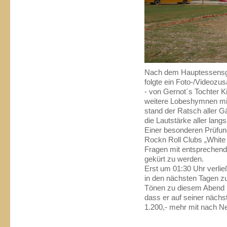
Nach dem Hauptessensga
folgte ein Foto-/Video
- von Gernot´s Tochter Kir
weitere Lobeshymnen mi
stand der Ratsch aller 
die Lautstärke aller la
Einer besonderen Prüfun
Rockn Roll Clubs „White
Fragen mit entsprechend
gekürt zu werden.
Erst um 01:30 Uhr verließ
in den nächsten Tagen zu
Tönen zu diesem Abend u
dass er auf seiner nächst
1.200,- mehr mit nach N