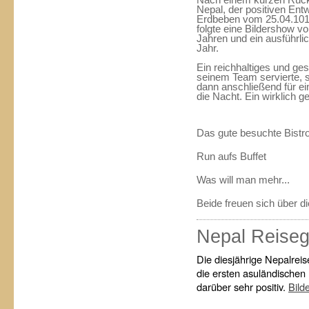
Nach einem kurzen Rückbl
Nepal, der positiven En
Erdbeben vom 25.04.1015
folgte eine Bildershow v
Jahren und ein ausführli
Jahr.
Ein reichhaltiges und ge
seinem Team servierte, 
dann anschließend für ei
die Nacht. Ein wirklich 
Das gute besuchte Bistro
Run aufs Buffet
Was will man mehr...
Beide freuen sich über d
Nepal Reiseg
Die diesjährige Nepalrei
die ersten asuländischen
darüber sehr positiv.
Bild