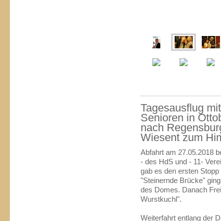
Tagesausflug mit
Senioren in Otto
nach Regensburg
Wiesent zum Him
Abfahrt am 27.05.2018 be
- des HdS und - 11- Vere
gab es den ersten Stopp i
"Steinernde Brücke" ging
des Domes. Danach Freiz
Wurstkuchl".
Weiterfahrt entlang der 