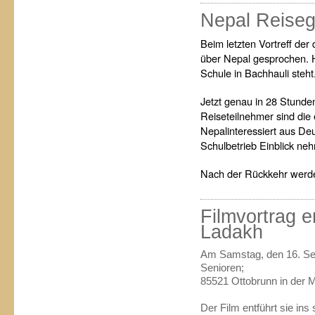
Nepal Reiseg
Beim letzten Vortreff der
über Nepal gesprochen. 
Schule in Bachhauli steht
Jetzt genau in 28 Stunde
Reiseteilnehmer sind die
Nepalinteressiert aus Deu
Schulbetrieb Einblick ne
Nach der Rückkehr werde
Filmvortrag e
Ladakh
Am Samstag, den 16. Se
Senioren;
85521 Ottobrunn in der M
Der Film entführt sie in