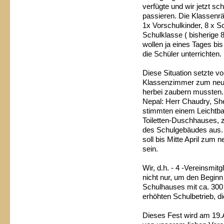
verfügte und wir jetzt 
passieren. Die Klassenrä
1x Vorschulkinder, 8 x S
Schulklasse ( bisherige 
wollen ja eines Tages bi
die Schüler unterrichten.
Diese Situation setzte v
Klassenzimmer zum neuen
herbei zaubern mussten.
Nepal: Herr Chaudry, Sher
stimmten einem Leichtb
Toiletten-Duschhauses, 
des Schulgebäudes aus. 
soll bis Mitte April zum n
sein.
Wir, d.h. - 4 -Vereinsmit
nicht nur, um den Beginn
Schulhauses mit ca. 300 
erhöhten Schulbetrieb, 
Dieses Fest wird am 19.A