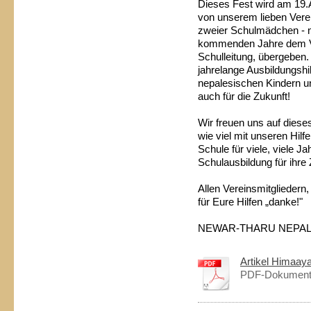
Dieses Fest wird am 19.A
von unserem lieben Verei
zweier Schulmädchen - ne
kommenden Jahre dem Ve
Schulleitung, übergeben. 
jahrelange Ausbildungshi
nepalesischen Kindern u
auch für die Zukunft!
Wir freuen uns auf diese
wie viel mit unseren Hil
Schule für viele, viele J
Schulausbildung für ihre
Allen Vereinsmitgliedern
für Eure Hilfen „danke!"
NEWAR-THARU NEPAL HI
Artikel Himaay
PDF-Dokument 