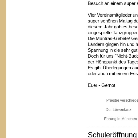
Besuch an einem super 
Vier Vereinsmitglieder u
super schönen Maitag da
diesem Jahr gab es beso
eingespielte Tanzgruppe
Die Mantras-Gebete/ Ge
Ländern gingen hin und 
Spannung in die sehr gut
Doch für uns "Nicht-Budd
der Höhepunkt des Tage
Es gibt Überlegungen au
oder auch mit einem Ess
Euer - Gernot
Priester verschied
Der Löwentanz
Ehrung in München 
Schuleröffnung