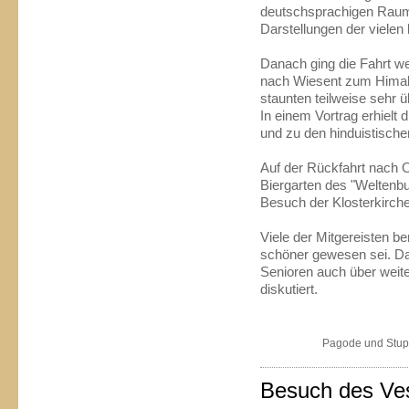
deutschsprachigen Raume
Darstellungen der viele
Danach ging die Fahrt we
nach Wiesent zum Himala
staunten teilweise sehr 
In einem Vortrag erhielt
und zu den hinduistisch
Auf der Rückfahrt nach O
Biergarten des "Weltenb
Besuch der Klosterkirche
Viele der Mitgereisten b
schöner gewesen sei. Da
Senioren auch über wei
diskutiert.
Pagode und Stup
Besuch des Ve