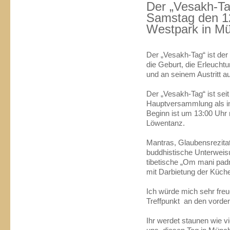
Der „Vesakh-Ta
Samstag den 12
Westpark in Mü
Der „Vesakh-Tag“ ist der
die Geburt, die Erleuch
und an seinem Austritt 
Der „Vesakh-Tag“ ist seit
Hauptversammlung als int
Beginn ist um 13:00 Uhr
Löwentanz.
Mantras, Glaubensrezita
buddhistische Unterweis
tibetische „Om mani pad
mit Darbietung der Küch
Ich würde mich sehr freu
Treffpunkt an den vorde
Ihr werdet staunen wie v