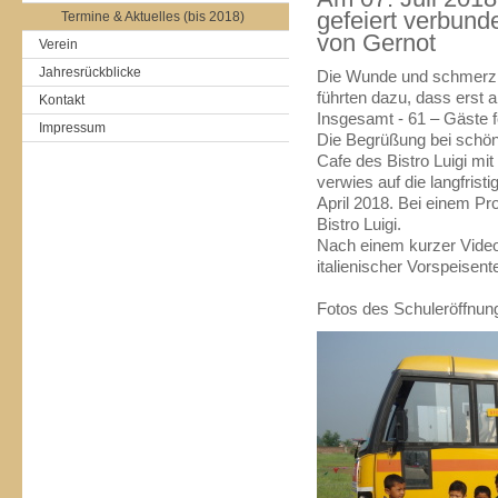
gefeiert verbund
Termine & Aktuelles (bis 2018)
von Gernot
Verein
Jahresrückblicke
Die Wunde und schmerzh
führten dazu, dass erst 
Kontakt
Insgesamt - 61 – Gäste f
Impressum
Die Begrüßung bei schön
Cafe des Bistro Luigi mit
verwies auf die langfris
April 2018. Bei einem Pr
Bistro Luigi.
Nach einem kurzer Video
italienischer Vorspeisente
Fotos des Schuleröffnung